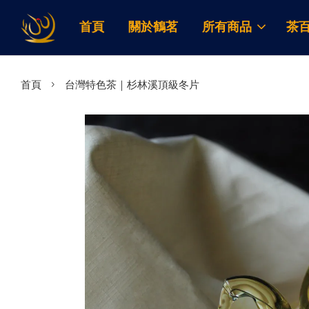
首頁
關於鶴茗
所有商品
茶
›
首頁
台灣特色茶｜杉林溪頂級冬片