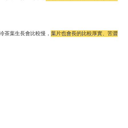
冷茶葉生長會比較慢，
葉片也會長的比較厚實、苦澀