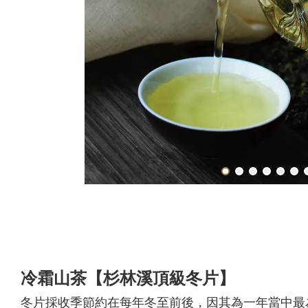
冷霜山茶【杉林溪頂級冬片】
冬片採收季節約在每年冬至前後，因其為一年當中最