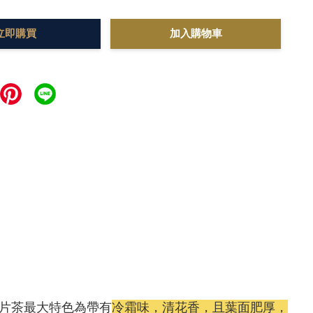
立即購買
加入購物車
片茶最大特色為帶有
冷霜味，清花香，且葉面肥厚，