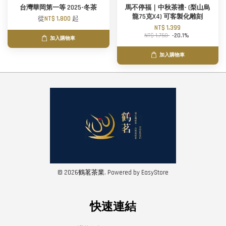
台灣華岡第一等 2025-冬茶
馬不停福｜中秋茶禮- (梨山烏
龍75克X4) 可客製化雕刻
從
NT$ 1,800
起
NT$ 1,399
NT$ 1,750
-20.1%
加入購物車
加入購物車
© 2026鶴茗茶業. Powered by
EasyStore
快速連結