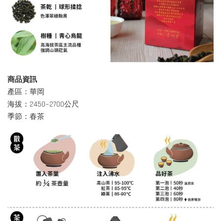
商品資訊
產區：華岡
海拔：2450~2700公尺
季節：春茶