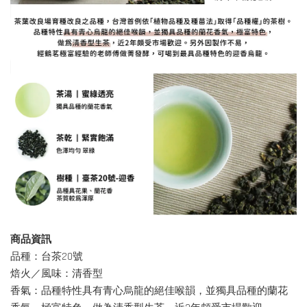
商品資訊
品種：台茶20號
焙火／風味：清香型
香氣：品種特性具有青心烏龍的絕佳喉韻，並獨具品種的蘭花