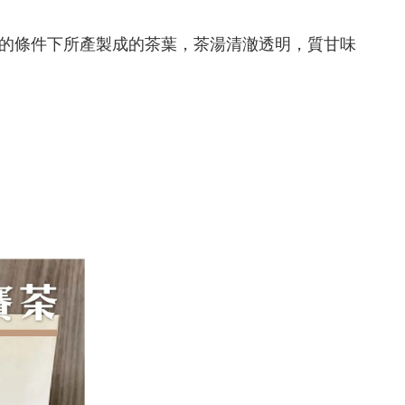
的條件下所產製成的茶葉，茶湯清澈透明，質甘味