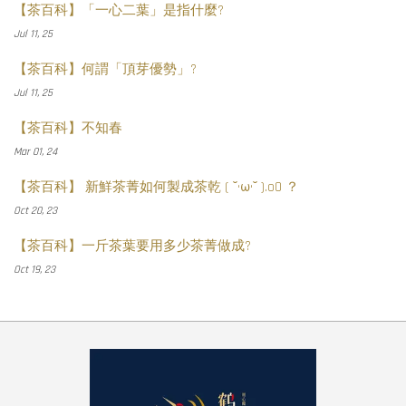
【茶百科】「一心二葉」是指什麼?
Jul 11, 25
【茶百科】何謂「頂芽優勢」?
Jul 11, 25
【茶百科】不知春
Mar 01, 24
【茶百科】 新鮮茶菁如何製成茶乾 ( ˘•ω•˘ ).oO ？
Oct 20, 23
【茶百科】一斤茶葉要用多少茶菁做成?
Oct 19, 23